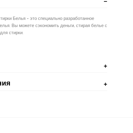
ирки Белья - это специально разработанное
елья. Вы можете сэкономить деньги, стирая белье с
для стирки.
ния