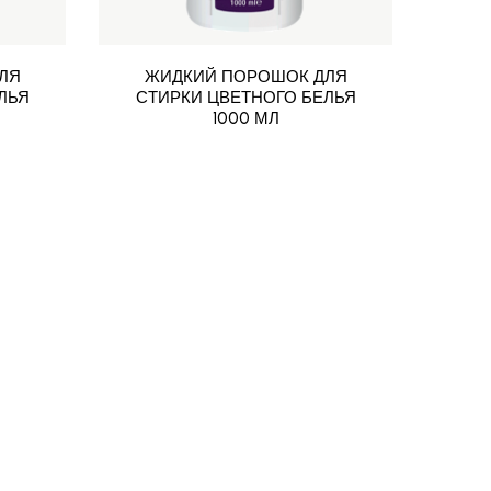
ЛЯ
ЖИДКИЙ ПОРОШОК ДЛЯ
Ж
ЛЬЯ
СТИРКИ ЦВЕТНОГО БЕЛЬЯ
СТ
1000 МЛ