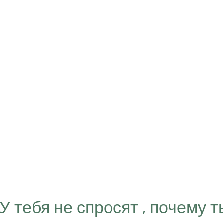
“У тебя не спросят , почему т