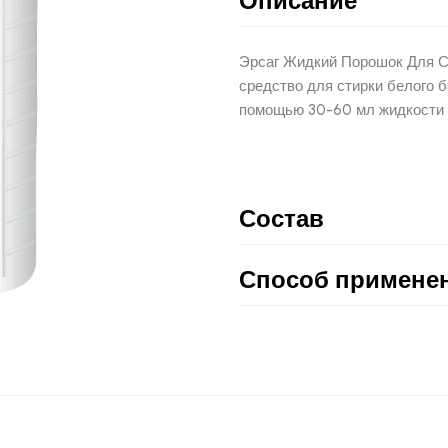
Описание
Эрсаг Жидкий Порошок Для Ст
средство для стирки белого б
помощью 30-60 мл жидкости 
Состав
Способ примене