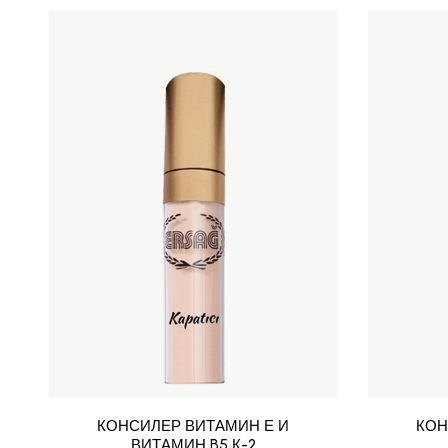
КОНСИЛЕР ВИТАМИН Е И
КОН
ВИТАМИН B5 К-2