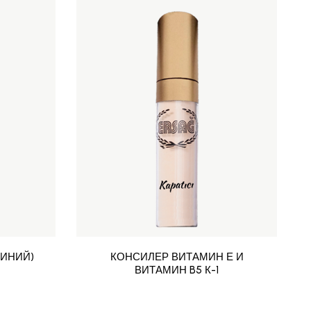
СИНИЙ)
КОНСИЛЕР ВИТАМИН Е И
ВИТАМИН B5 К-1