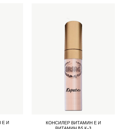
 Е И
КОНСИЛЕР ВИТАМИН Е И
ВИТАМИН B5 К-3