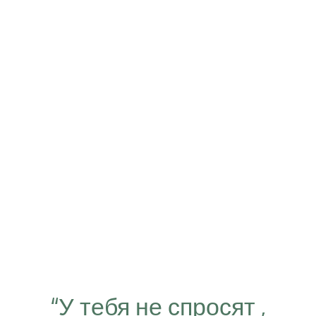
“У тебя не спросят ,