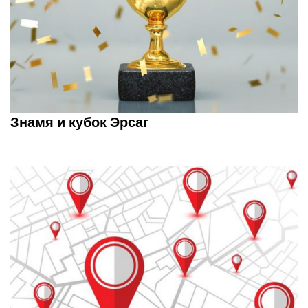
Знамя и кубок Эрсаг