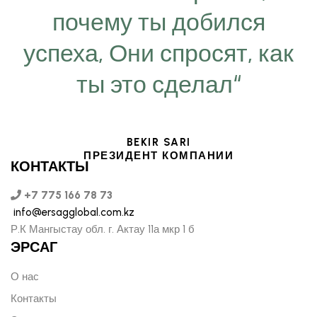
почему ты добился
успеха, Они спросят, как
ты это сделал“
BEKIR SARI
ПРЕЗИДЕНТ КОМПАНИИ
КОНТАКТЫ
+7 775 166 78 73
info@ersagglobal.com.kz
Р.К Мангыстау обл. г. Актау 11а мкр 1 б
ЭРСАГ
О нас
Контакты