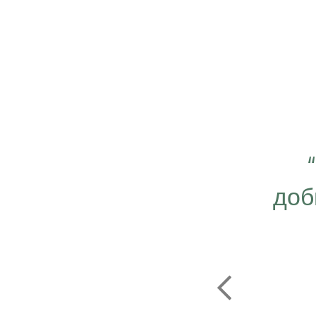
 важно работать ещё
ергичнее, передавая
доб
безграничную веру в
ую компанию Эрсаг"
ОЛЬФ ПЕЧЕНИЦЫН