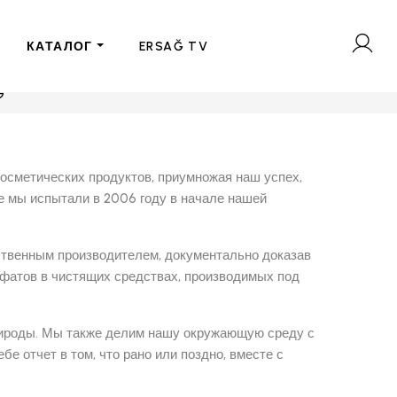
КАТАЛОГ
ERSAĞ TV
G
осметических продуктов, приумножая наш успех,
е мы испытали в 2006 году в начале нашей
ственным производителем, документально доказав
фатов в чистящих средствах, производимых под
природы. Мы также делим нашу окружающую среду с
бе отчет в том, что рано или поздно, вместе с