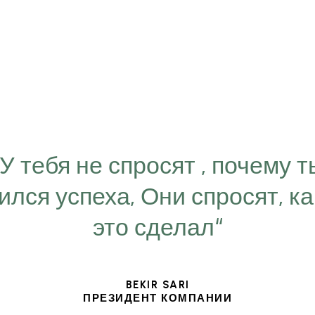
“У тебя не спросят , почему т
ился успеха, Они спросят, ка
это сделал“
BEKIR SARI
ПРЕЗИДЕНТ КОМПАНИИ