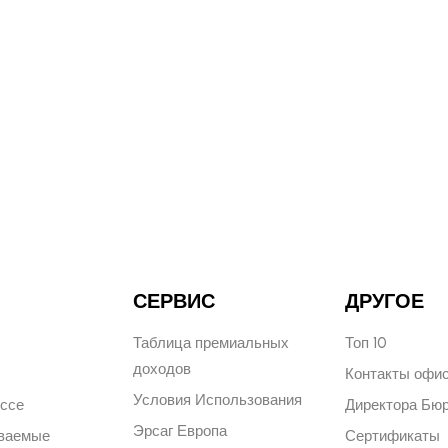
СЕРВИС
ДРУГОЕ
Таблица премиальных
Топ 10
доходов
Контакты офи
Условия Использования
ессе
Директора Бю
Эрсаг Европа
аваемые
Сертификаты