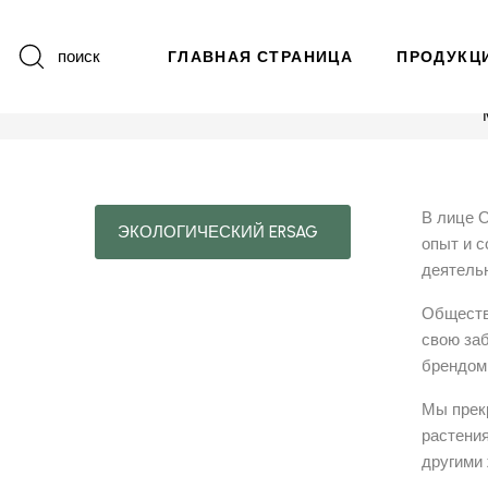
поиск
ГЛАВНАЯ СТРАНИЦА
ПРОДУКЦ
В лице 
ЭКОЛОГИЧЕСКИЙ ERSAG
опыт и с
деятельн
Обществ
свою за
брендом
Мы прек
растения
другими