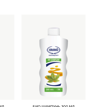
МЛ
БИО ШАМПУНЬ 300 МЛ