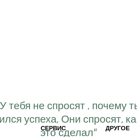
“У тебя не спросят , почему т
ился успеха, Они спросят, ка
СЕРВИС
ДРУГОЕ
это сделал“