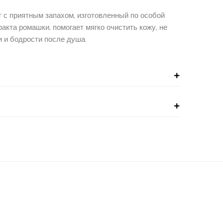
 с приятным запахом, изготовленный по особой
кта ромашки, помогает мягко очистить кожу, не
 и бодрости после душа.