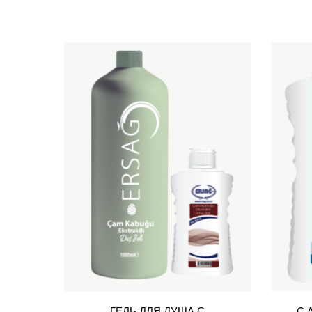
ГЕЛЬ ДЛЯ ДУША С
C 