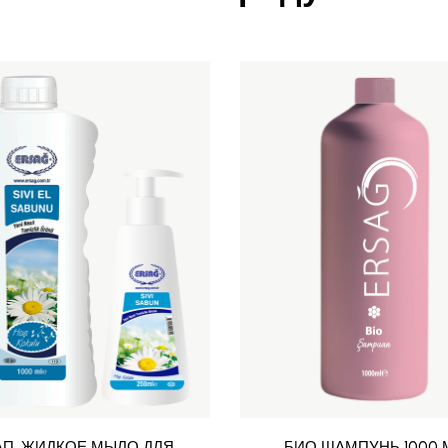
АП. ЖИДКОЕ МЫЛО ДЛЯ
БИО ШАМПУНЬ 1000 