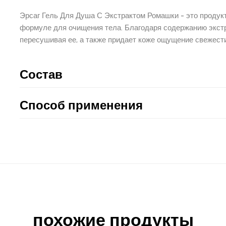
Эрсаг Гель Для Душа С Экстрактом Ромашки - это продукт
формуле для очищения тела. Благодаря содержанию экстра
пересушивая ее, а также придает коже ощущение свежести
Состав
Способ применения
похожие продукты