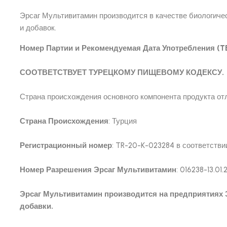
Эрсаг Мультивитамин производится в качестве биологиче
и добавок.
Номер Партии и Рекомендуемая Дата Употребления (TE
СООТВЕТСТВУЕТ ТУРЕЦКОМУ ПИЩЕВОМУ КОДЕКСУ.
Страна происхождения основного компонента продукта от
Страна Происхождения
: Турция
Регистрационный номер
: TR-20-K-023284 в соответств
Номер Разрешения Эрсаг Мультивитамин
: 016238-13.01
Эрсаг Мультивитамин производится на предприятиях Э
добавки.