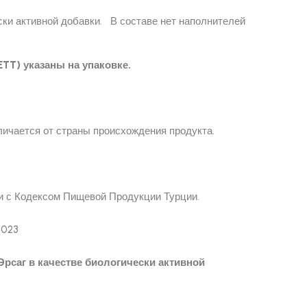
ски активной добавки. В составе нет наполнителей
TT) указаны на упаковке.
личается от страны происхождения продукта.
ии с Кодексом Пищевой Продукции Турции.
.2023
рсаг в качестве биологически активной