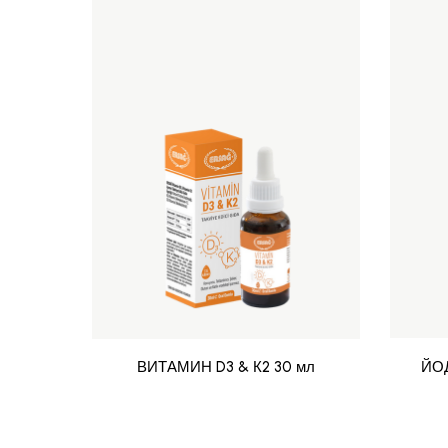
ВИТАМИН D3 & К2 30 мл
ЙО