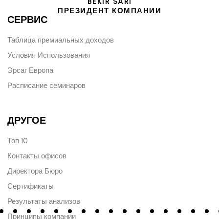
BEKIR SARI
ПРЕЗИДЕНТ КОМПАНИИ
СЕРВИС
Таблица премиальных доходов
Условия Использования
Эрсаг Европа
Расписание семинаров
ДРУГОЕ
Топ 10
Контакты офисов
Директора Бюро
Сертификаты
Результаты анализов
Принципы компании