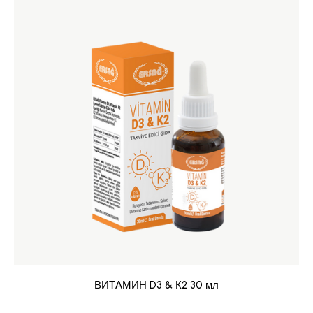
ВИТАМИН D3 & К2 30 мл