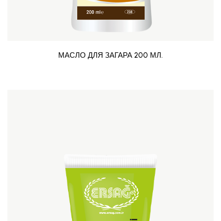
МАСЛО ДЛЯ ЗАГАРА 200 МЛ.