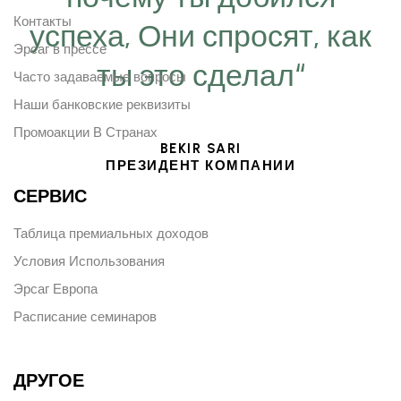
Контакты
успеха, Они спросят, как
Эрсаг в прессе
ты это сделал“
Часто задаваемые вопросы
Наши банковские реквизиты
Промоакции В Странах
BEKIR SARI
ПРЕЗИДЕНТ КОМПАНИИ
СЕРВИС
Таблица премиальных доходов
Условия Использования
Эрсаг Европа
Расписание семинаров
ДРУГОЕ