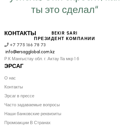
ты это сделал“
КОНТАКТЫ
BEKIR SARI
ПРЕЗИДЕНТ КОМПАНИИ
+7 775 166 78 73
info@ersagglobal.com.kz
Р.К Мангыстау обл. г. Актау 11а мкр 1 б
ЭРСАГ
О нас
Контакты
Эрсаг в прессе
Часто задаваемые вопросы
Наши банковские реквизиты
Промоакции В Странах