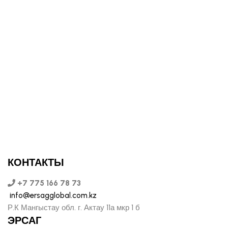
КОНТАКТЫ
+7 775 166 78 73
info@ersagglobal.com.kz
Р.К Мангыстау обл. г. Актау 11а мкр 1 б
ЭРСАГ